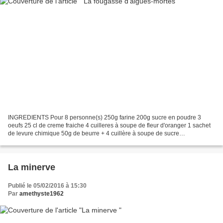
INGREDIENTS Pour 8 personne(s) 250g farine 200g sucre en poudre 3
oeufs 25 cl de creme fraiche 4 cuilleres à soupe de fleur d'oranger 1 sachet
de levure chimique 50g de beurre + 4 cuillère à soupe de sucre
PREPARATION 1 Mélanger les oeufs et le sucre....
La minerve
Publié le 05/02/2016 à 15:30
Par
amethyste1962