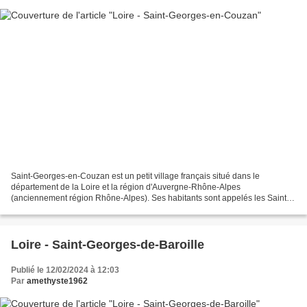
Saint-Georges-en-Couzan est un petit village français situé dans le
département de la Loire et la région d'Auvergne-Rhône-Alpes
(anciennement région Rhône-Alpes). Ses habitants sont appelés les Saint-
Georgiens et les Saint-Georgiennes. La commune s'étend...
Loire - Saint-Georges-de-Baroille
Publié le 12/02/2024 à 12:03
Par
amethyste1962