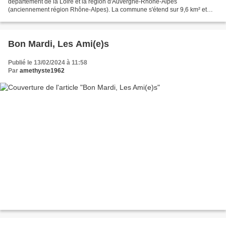
département de la Loire et la région d'Auvergne-Rhône-Alpes
(anciennement région Rhône-Alpes). La commune s'étend sur 9,6 km² et
compte 1 467 habitants depuis le dernier recensement...
Bon Mardi, Les Ami(e)s
Publié le 13/02/2024 à 11:58
Par
amethyste1962