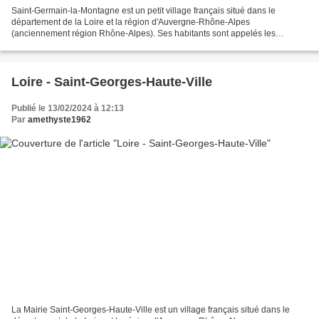
Saint-Germain-la-Montagne est un petit village français situé dans le
département de la Loire et la région d'Auvergne-Rhône-Alpes
(anciennement région Rhône-Alpes). Ses habitants sont appelés les
Germinois et les Germinoises. La commune s'étend sur 12,5...
Loire - Saint-Georges-Haute-Ville
Publié le 13/02/2024 à 12:13
Par
amethyste1962
La Mairie Saint-Georges-Haute-Ville est un village français situé dans le