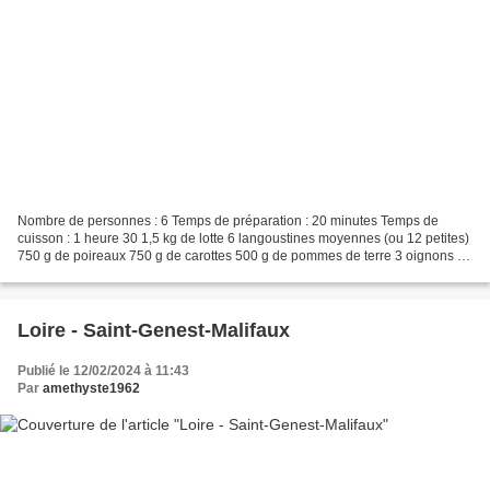
Nombre de personnes : 6 Temps de préparation : 20 minutes Temps de
cuisson : 1 heure 30 1,5 kg de lotte 6 langoustines moyennes (ou 12 petites)
750 g de poireaux 750 g de carottes 500 g de pommes de terre 3 oignons 5
gousses d'ail 6 tranches de pain grillé...
Loire - Saint-Genest-Malifaux
Publié le 12/02/2024 à 11:43
Par
amethyste1962