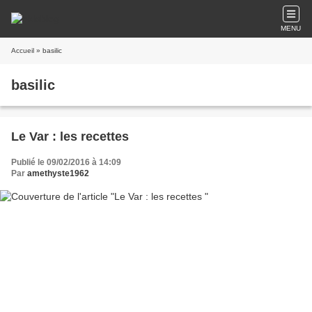
MENU
Accueil
» basilic
basilic
Le Var : les recettes
Publié le 09/02/2016 à 14:09
Par
amethyste1962