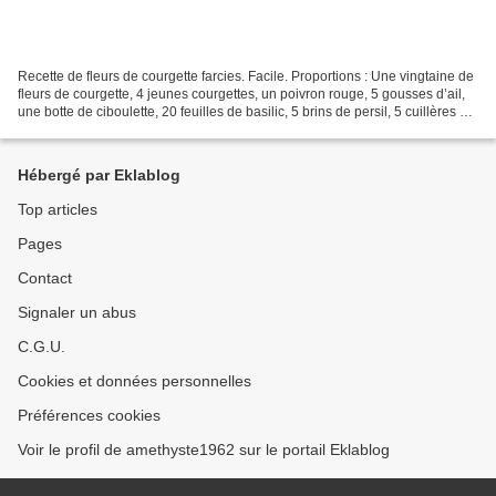
Recette de fleurs de courgette farcies. Facile. Proportions : Une vingtaine de
fleurs de courgette, 4 jeunes courgettes, un poivron rouge, 5 gousses d’ail,
une botte de ciboulette, 20 feuilles de basilic, 5 brins de persil, 5 cuillères à
soupe de chapelure,...
Hébergé par Eklablog
Top articles
Pages
Contact
Signaler un abus
C.G.U.
Cookies et données personnelles
Préférences cookies
Voir le profil de amethyste1962 sur le portail Eklablog