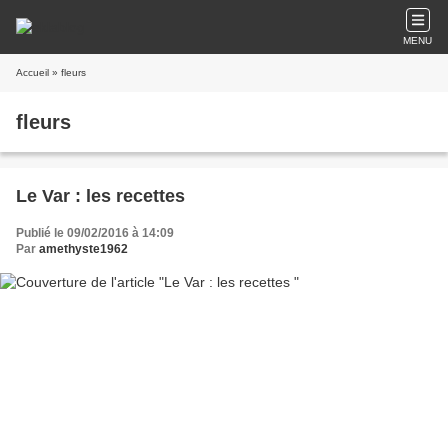
MENU
Accueil
» fleurs
fleurs
Le Var : les recettes
Publié le 09/02/2016 à 14:09
Par
amethyste1962