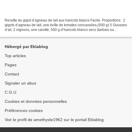
Recette du gigot d’agneau de lait aux haricots blancs Facile. Proportions : 2
gigots d’agneau de lait, une boîte de tomates concassées,(500 g) 5 Gousses
d’ail, 2 oignons, une carotte, 500 g d’haricots blancs secs (tarbais ou
lingots), 100 g de couenne...
Hébergé par Eklablog
Top articles
Pages
Contact
Signaler un abus
C.G.U.
Cookies et données personnelles
Préférences cookies
Voir le profil de amethyste1962 sur le portail Eklablog