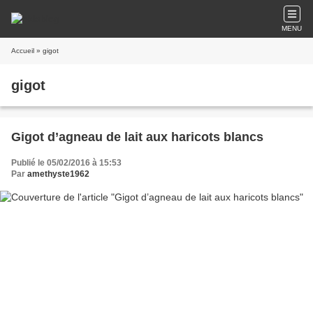
MENU
Accueil
» gigot
gigot
Gigot d’agneau de lait aux haricots blancs
Publié le 05/02/2016 à 15:53
Par
amethyste1962