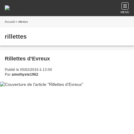
MENU
Accueil
» rillettes
rillettes
Rillettes d’Evreux
Publié le 05/02/2016 à 13:50
Par
amethyste1962