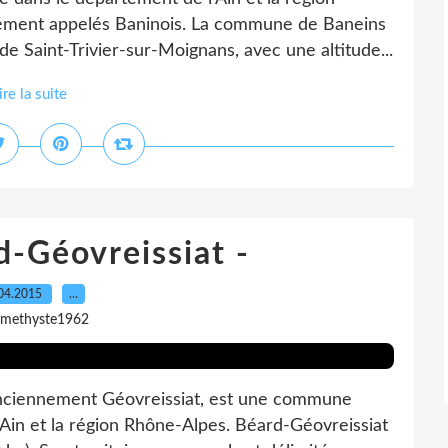
ément appelés Baninois. La commune de Baneins
e Saint-Trivier-sur-Moignans, avec une altitude...
ire la suite
d-Géovreissiat -
04.2015
…
amethyste1962
anciennement Géovreissiat, est une commune
'Ain et la région Rhône-Alpes. Béard-Géovreissiat