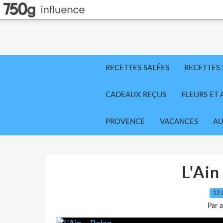
RECETTES SALÉES
RECETTES
CADEAUX REÇUS
FLEURS ET 
PROVENCE
VACANCES
AU
L'Ain
12.
Par 