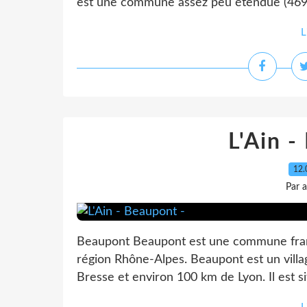
est une commune assez peu étendue (469 ha
L
L'Ain -
12.
Par 
Beaupont Beaupont est une commune frança
région Rhône-Alpes. Beaupont est un vill
Bresse et environ 100 km de Lyon. Il est si