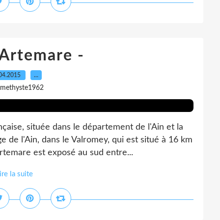
 Artemare -
04.2015
…
amethyste1962
ise, située dans le département de l'Ain et la
e de l'Ain, dans le Valromey, qui est situé à 16 km
rtemare est exposé au sud entre...
ire la suite