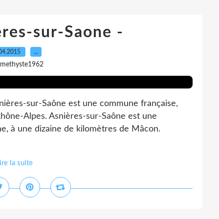
eres-sur-Saone -
04.2015
…
amethyste1962
snières-sur-Saône est une commune française,
 Rhône-Alpes. Asnières-sur-Saône est une
e, à une dizaine de kilomètres de Mâcon.
ire la suite