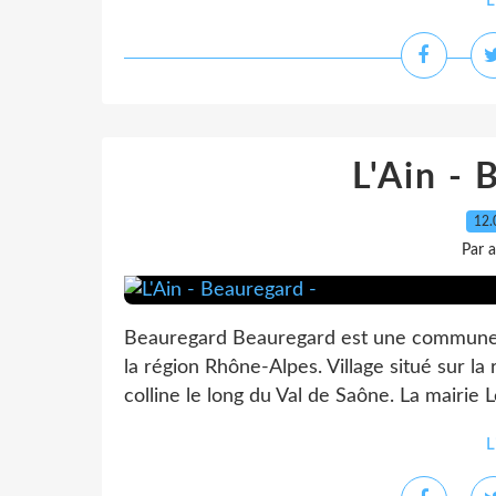
L
L'Ain - 
12.
Par 
Beauregard Beauregard est une commune fr
la région Rhône-Alpes. Village situé sur la 
colline le long du Val de Saône. La mairie 
L