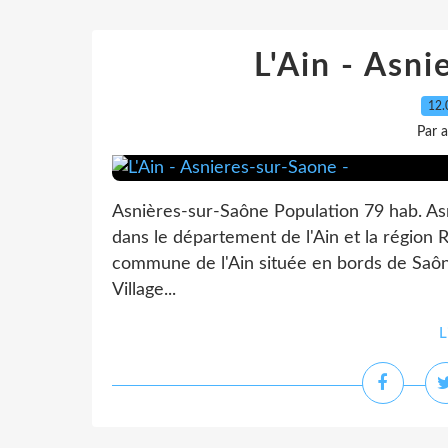
L'Ain - Asni
12.
Par 
Asnières-sur-Saône Population 79 hab. A
dans le département de l'Ain et la région
commune de l'Ain située en bords de Saôn
Village...
L