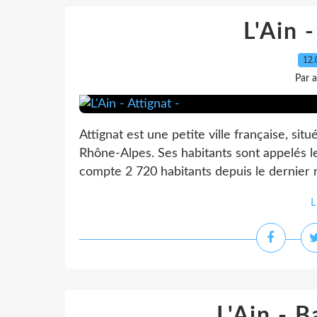
L'Ain -
12.
Par 
Attignat est une petite ville française, sit
Rhône-Alpes. Ses habitants sont appelés l
compte 2 720 habitants depuis le dernier 
L
L'Ain - B