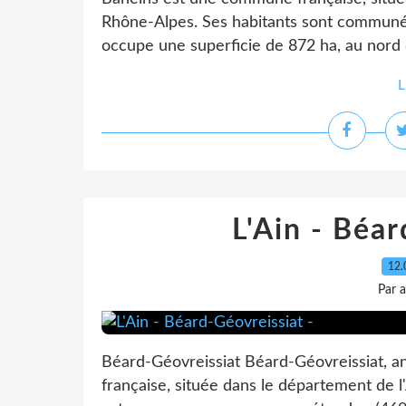
Rhône-Alpes. Ses habitants sont commun
occupe une superficie de 872 ha, au nord d
L
L'Ain - Béar
12.
Par 
Béard-Géovreissiat Béard-Géovreissiat, 
française, située dans le département de l