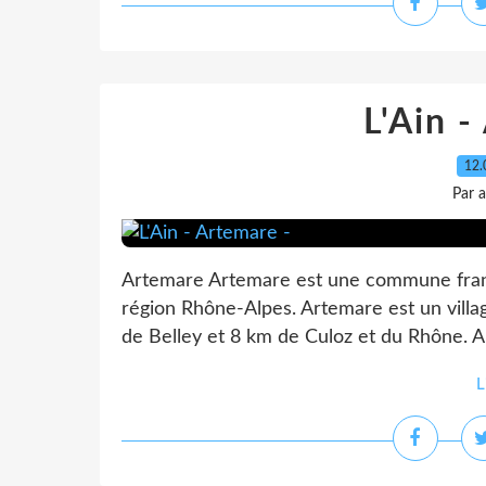
L'Ain -
12.
Par 
Artemare Artemare est une commune frança
région Rhône-Alpes. Artemare est un villag
de Belley et 8 km de Culoz et du Rhône. A
L