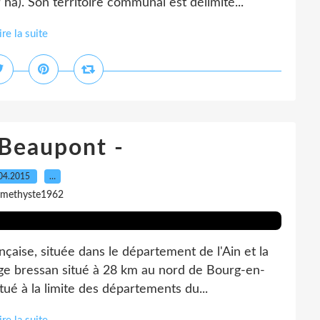
). Son territoire communal est délimité...
ire la suite
 Beaupont -
04.2015
…
amethyste1962
ise, située dans le département de l'Ain et la
age bressan situé à 28 km au nord de Bourg-en-
tué à la limite des départements du...