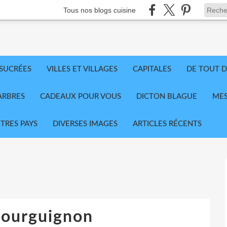
Tous nos blogs cuisine
 SUCRÉES
VILLES ET VILLAGES
CAPITALES
DE TOUT D
ARBRES
CADEAUX POUR VOUS
DICTON BLAGUE
MES
TRES PAYS
DIVERSES IMAGES
ARTICLES RÉCENTS
Bourguignon