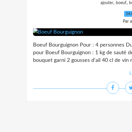
,
,
ajouter
boeuf
b
04.
Par 
Boeuf Bourguignon Pour : 4 personnes Dur
pour Boeuf Bourguignon : 1 kg de sauté de
bouquet garni 2 gousses d'ail 40 cl de vin 
L