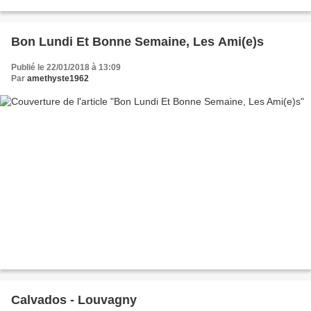
Loupiaciennes. La commune s'étend sur 5,6 km² et compte...
Bon Lundi Et Bonne Semaine, Les Ami(e)s
Publié le 22/01/2018 à 13:09
Par
amethyste1962
Calvados - Louvagny