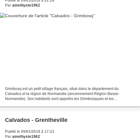
Publié le 09/01/2018 à 22:28
Par
amethyste1962
Grimbosq est un petit village français, situé dans le département du
Calvados et la région de Normandie (anciennement Région Basse-
Normandie). Ses habitants sont appelés les Grimbosquais et les
Grimbosquaises. La commune s'étend sur 8,6 km² et compte...
Calvados - Grentheville
Publié le 09/01/2018 à 17:21
Par
amethyste1962