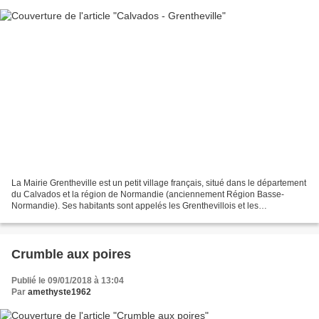
La Mairie Grentheville est un petit village français, situé dans le département
du Calvados et la région de Normandie (anciennement Région Basse-
Normandie). Ses habitants sont appelés les Grenthevillois et les
Grenthevilloises. La commune s'étend sur...
Crumble aux poires
Publié le 09/01/2018 à 13:04
Par
amethyste1962