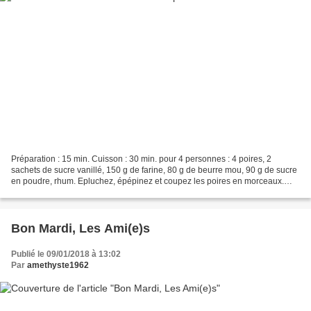
Préparation : 15 min. Cuisson : 30 min. pour 4 personnes : 4 poires, 2
sachets de sucre vanillé, 150 g de farine, 80 g de beurre mou, 90 g de sucre
en poudre, rhum. Epluchez, épépinez et coupez les poires en morceaux.
Mettez-les dans un saladier, saupoudrez-les...
Bon Mardi, Les Ami(e)s
Publié le 09/01/2018 à 13:02
Par
amethyste1962