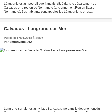
Léaupartie est un petit village français, situé dans le département du
Calvados et la région de Normandie (anciennement Région Basse-
Normandie). Ses habitants sont appelés les Léaupartiens et les
Léaupartiennes. La commune s'étend sur 3,2 km² et compte...
Calvados - Langrune-sur-Mer
Publié le 17/01/2018 à 14:05
Par
amethyste1962
Langrune-sur-Mer est un village français, situé dans le département du