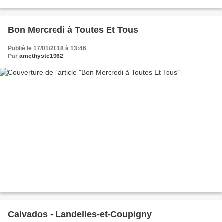
commune s'étend sur 6 km² et compte 411 habitants...
Bon Mercredi à Toutes Et Tous
Publié le 17/01/2018 à 13:46
Par
amethyste1962
Calvados - Landelles-et-Coupigny