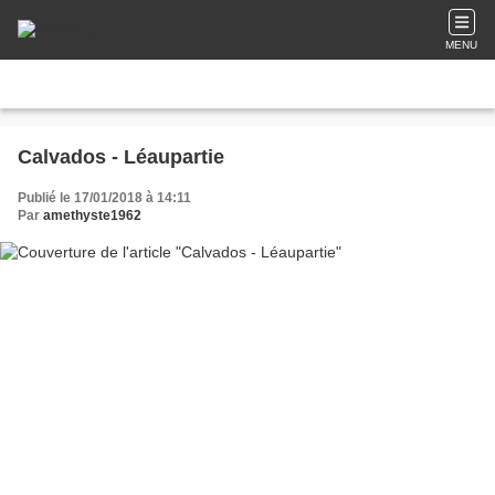
MENU
Calvados - Léaupartie
Publié le 17/01/2018 à 14:11
Par
amethyste1962