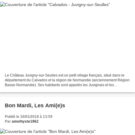
Le Château Juvigny-sur-Seulles est un petit village français, situé dans le
département du Calvados et la région de Normandie (anciennement Région
Basse-Normandie). Ses habitants sont appelés les Juvignais et les
Juvignaises. La commune s'étend sur 3,5...
Bon Mardi, Les Ami(e)s
Publié le 16/01/2018 à 13:59
Par
amethyste1962