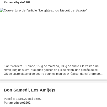
Par
amethyste1962
6 œufs entiers + 1 blanc, 150g de maïzena, 130g de sucre + le zeste d’un
citron, 50g de sucre, quelques gouttes de jus de citron, une pincée de sel.
QS de sucre glace et de beurre pour les moules. A réaliser dans l’ordre pour
tout optimiser : Mélangez...
Bon Samedi, Les Ami(e)s
Publié le 13/01/2018 à 16:02
Par
amethyste1962