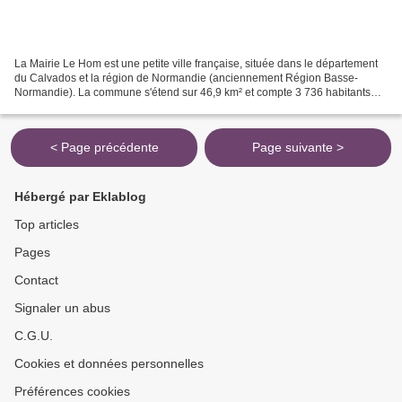
La Mairie Le Hom est une petite ville française, située dans le département
du Calvados et la région de Normandie (anciennement Région Basse-
Normandie). La commune s'étend sur 46,9 km² et compte 3 736 habitants
depuis le dernier recensement de la population...
< Page précédente
Page suivante >
Hébergé par Eklablog
Top articles
Pages
Contact
Signaler un abus
C.G.U.
Cookies et données personnelles
Préférences cookies