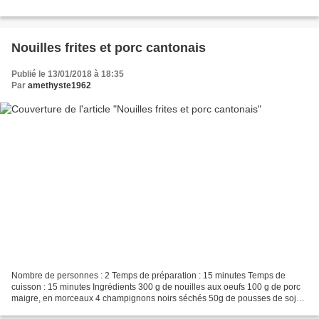
Nouilles frites et porc cantonais
Publié le 13/01/2018 à 18:35
Par
amethyste1962
Nombre de personnes : 2 Temps de préparation : 15 minutes Temps de
cuisson : 15 minutes Ingrédients 300 g de nouilles aux oeufs 100 g de porc
maigre, en morceaux 4 champignons noirs séchés 50g de pousses de soja
100 g de ciboulette 1/2 cuillère à soupe...