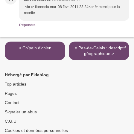
<br /> florencia mar. 08 févr. 2011 23:24<br /> merci pour la
recette
Répondre
< Ch’pain d’chien
Le Pas-de-Calais : descriptif
géographique >
Hébergé par Eklablog
Top articles
Pages
Contact
Signaler un abus
C.G.U.
Cookies et données personnelles