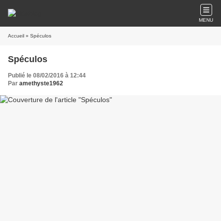
MENU
Accueil
» Spéculos
Spéculos
Publié le 08/02/2016 à 12:44
Par
amethyste1962