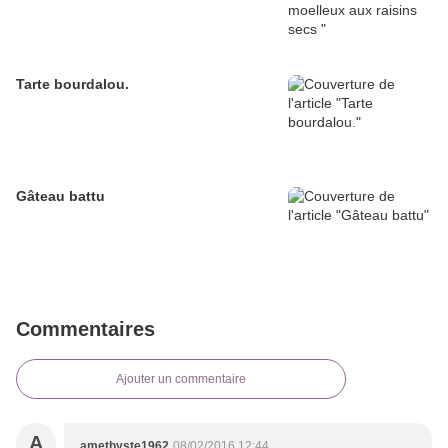
Tarte bourdalou.
Gâteau battu
Commentaires
Ajouter un commentaire
A
amethyste1962
08/02/2016 12:44