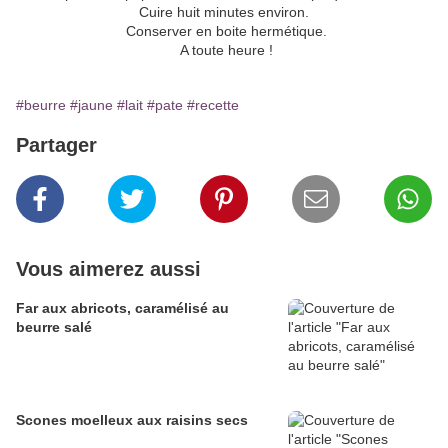
Cuire huit minutes environ.
Conserver en boite hermétique.
A toute heure !
#beurre
#jaune
#lait
#pate
#recette
Partager
Vous aimerez aussi
Far aux abricots, caramélisé au
beurre salé
Scones moelleux aux raisins secs