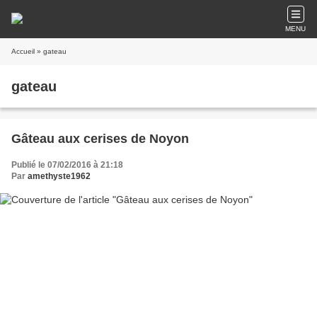
MENU
Accueil
» gateau
gateau
Gâteau aux cerises de Noyon
Publié le 07/02/2016 à 21:18
Par
amethyste1962