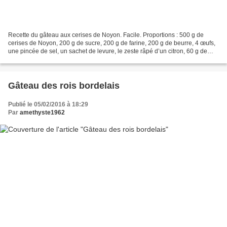
Recette du gâteau aux cerises de Noyon. Facile. Proportions : 500 g de
cerises de Noyon, 200 g de sucre, 200 g de farine, 200 g de beurre, 4 œufs,
une pincée de sel, un sachet de levure, le zeste râpé d’un citron, 60 g de
poudre d’amandes. Préchauffer...
Gâteau des rois bordelais
Publié le 05/02/2016 à 18:29
Par
amethyste1962