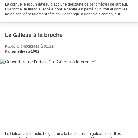
La cornuelle est un gâteau plat d'une douzaine de centimètres de largeur.
Elle forme un triangle isocèle dont le centre est percé d'un trou et dont les
bords sont généralement côtelés. Ce triangle a donc trois cornes, qui
donnent vraisemblablement son...
Le Gâteau à la broche
Publié le 04/02/2016 à 01:21
Par
amethyste1962
Le Gâteau à la broche Le gâteau à la broche est un gâteau festif. Il est