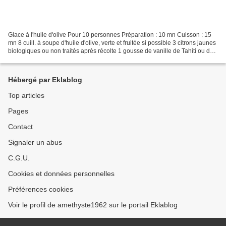
Glace à l'huile d'olive Pour 10 personnes Préparation : 10 mn Cuisson : 15
mn 8 cuill. à soupe d'huile d'olive, verte et fruitée si possible 3 citrons jaunes
biologiques ou non traités après récolte 1 gousse de vanille de Tahiti ou de
Madagascar, bien...
Hébergé par Eklablog
Top articles
Pages
Contact
Signaler un abus
C.G.U.
Cookies et données personnelles
Préférences cookies
Voir le profil de amethyste1962 sur le portail Eklablog