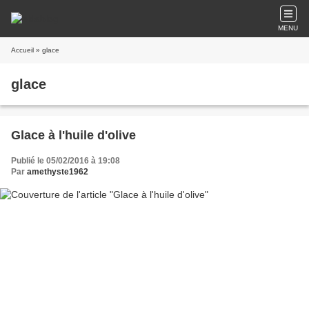
MENU
Accueil
» glace
glace
Glace à l'huile d'olive
Publié le 05/02/2016 à 19:08
Par
amethyste1962