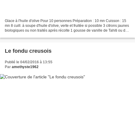
Glace à l'huile d'olive Pour 10 personnes Préparation : 10 mn Cuisson : 15
mn 8 cuill. à soupe d'huile d'olive, verte et fruitée si possible 3 citrons jaunes
biologiques ou non traités après récolte 1 gousse de vanille de Tahiti ou de
Madagascar, bien...
Le fondu creusois
Publié le 04/02/2016 à 13:55
Par
amethyste1962