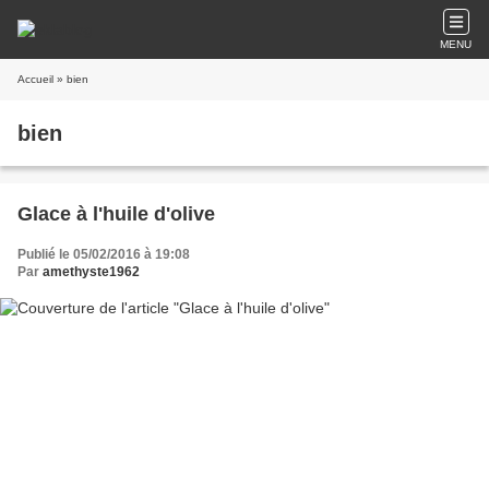
MENU
Accueil
» bien
bien
Glace à l'huile d'olive
Publié le 05/02/2016 à 19:08
Par
amethyste1962