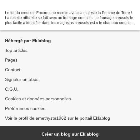
Le fondu creusois Encore une recette avec sa majesté la Pomme de Terre !
La recette officielle se fait avec un fromage creusois. Le fromage creusois le
plus facile à identifier dans les magasins creusois est « le chapeau creusois
» sur lequel figure le...
Hébergé par Eklablog
Top articles
Pages
Contact
Signaler un abus
C.G.U.
Cookies et données personnelles
Préférences cookies
Voir le profil de amethyste1962 sur le portail Eklablog
Créer un blog sur Eklablog