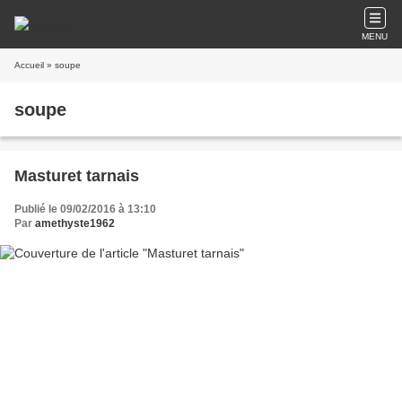
MENU
Accueil
» soupe
soupe
Masturet tarnais
Publié le 09/02/2016 à 13:10
Par
amethyste1962