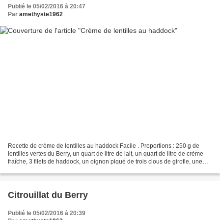
Publié le 05/02/2016 à 20:47
Par
amethyste1962
Recette de crème de lentilles au haddock Facile . Proportions : 250 g de
lentilles vertes du Berry, un quart de litre de lait, un quart de litre de crème
fraîche, 3 filets de haddock, un oignon piqué de trois clous de girofle, une
carotte, sel, cerfeuil....
Citrouillat du Berry
Publié le 05/02/2016 à 20:39