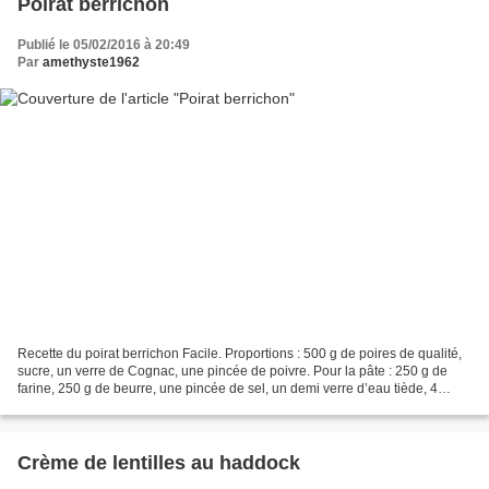
Poirat berrichon
Publié le 05/02/2016 à 20:49
Par
amethyste1962
Recette du poirat berrichon Facile. Proportions : 500 g de poires de qualité,
sucre, un verre de Cognac, une pincée de poivre. Pour la pâte : 250 g de
farine, 250 g de beurre, une pincée de sel, un demi verre d’eau tiède, 4
cuillères à soupe de sucre...
Crème de lentilles au haddock