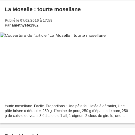
La Moselle : tourte mosellane
Publié le 07/02/2016 à 17:58
Par
amethyste1962
tourte mosellane. Facile. Proportions : Une pâte feuilletée à dérouler, Une
pâte brisée à dérouler, 250 g d’échine de porc, 250 g d’épaule de porc, 250
g de cuisse de veau, 3 échalotes, 1 ail, 1 oignon, 2 clous de girofle, une
feuille de laurier, 2 cuillères...