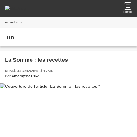
MENU
Accueil
» un
un
La Somme : les recettes
Publié le 09/02/2016 à 12:46
Par
amethyste1962