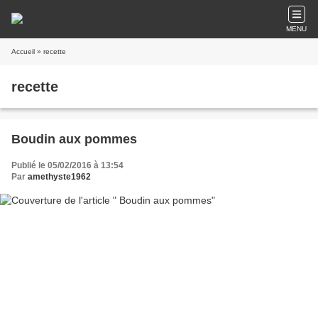
MENU
Accueil
» recette
recette
Boudin aux pommes
Publié le 05/02/2016 à 13:54
Par
amethyste1962