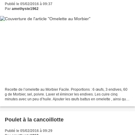
Publié le 05/02/2016 à 09:37
Par
amethyste1962
Recette de l’omelette au Morbier Facile. Proportions : 6 œufs, 3 endives, 60
g de Morbier, sel, poivre. Laver et émincer les endives. Les cuire cinq
minutes avec un peu d’huile. Ajouter les œufs battus en omelette , ainsi que
le Morbier émietté; saler...
Poulet à la cancoillotte
Publié le 05/02/2016 à 09:29