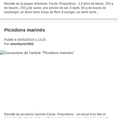
Recette de la pogne drômoise. Facile. Proportions : 1,2 kilos de farine, 250 g
de beurre, 250 g de sucre, une pincée de sel, 6 œufs, 60 g de levure de
boulanger, un demi verre d’eau de fleur d’oranger, un demi verre
d’armagnac, cognac,, rhum ou autres,...
Picodons marinés
Publié le 05/02/2016 à 13:25
Par
amethyste1962
Recette de picodons marinés Facile. Proportions : Un bocal d’un litre et